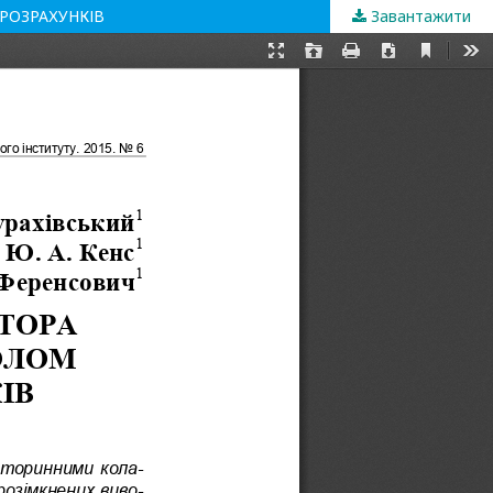
РОЗРАХУНКІВ
Завантажити