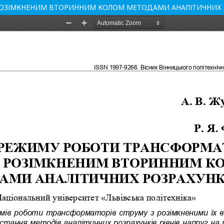
РОЗІМКНЕНИМ ВТОРИННИМ КОЛОМ МЕТОДАМИ АНАЛІТИЧНИХ 