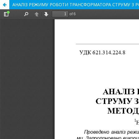
АНАЛІЗ РЕЖИМУ РОБОТИ ТРАНСФОРМАТОРА СТРУМУ З 