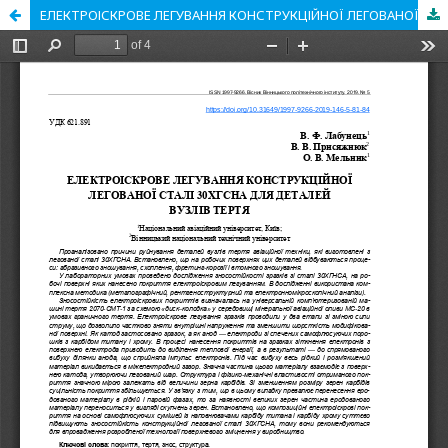
ЕЛЕКТРОІСКРОВЕ ЛЕГУВАННЯ КОНСТРУКЦІЙНОЇ ЛЕГОВАНОЇ СТАЛІ 30ХГСНА ДЛЯ ДЕТАЛЕЙ ВУЗЛІВ ТЕРТЯ