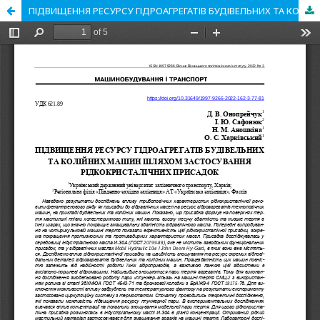
ПІДВИЩЕННЯ РЕСУРСУ ГІДРОАГРЕГАТІВ БУДІВЕЛЬНИХ ТА КОЛІЙНИХ МАШИН ШЛЯХОМ ЗАСТОСУВАННЯ РІДКОКРИСТАЛІЧНИХ ПРИСАДОК