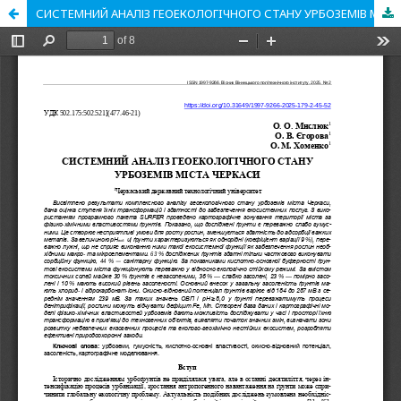
СИСТЕМНИЙ АНАЛІЗ ГЕОEКОЛОГIЧНОГО СТАНУ УРБОЗЕМІВ МІСТА ЧЕРКАСИ