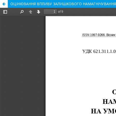
ОЦІНЮВАННЯ ВПЛИВУ ЗАЛИШКОВОГО НАМАГНІЧУВАННЯ