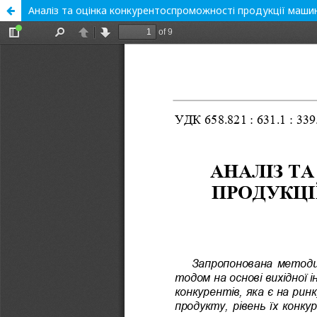
Аналіз та оцінка конкурентоспроможності продукції ма