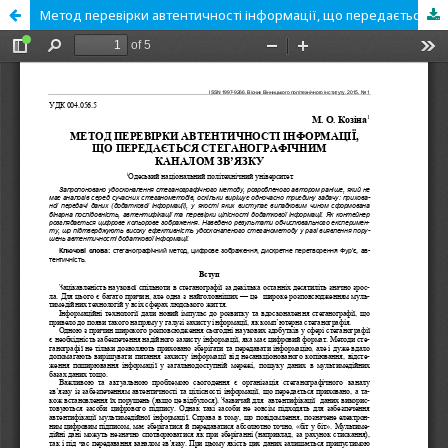
Метод перевірки автентичності інформації, що передається стеганографічним каналом зв’язку