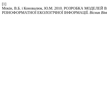
[1]
Мокін, В.Б. і Коновалюк, Ю.М. 2010. РОЗРОБКА МОД
РІЗНОФОРМАТНОЇ ЕКОЛОГІЧНОЇ ІНФОРМАЦІЇ.
Вісник Ві