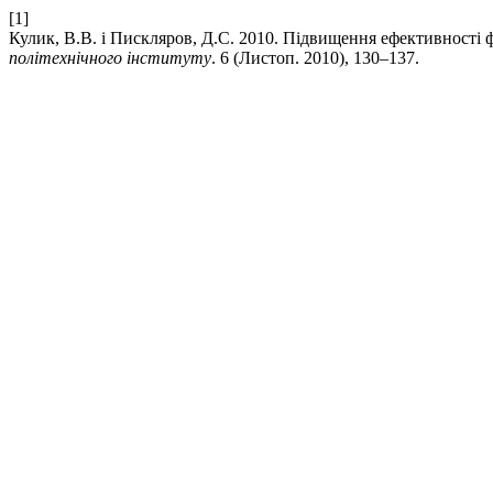
[1]
Кулик, В.В. і Пискляров, Д.С. 2010. Підвищення ефективності
політехнічного інституту
. 6 (Листоп. 2010), 130–137.