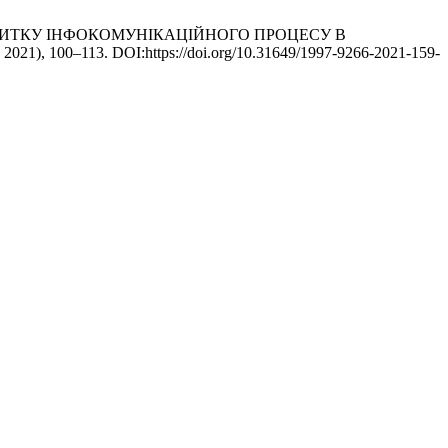
ЇВ РОЗВИТКУ ІНФОКОМУНІКАЦІЙНОГО ПРОЦЕСУ В
. 2021), 100–113. DOI:https://doi.org/10.31649/1997-9266-2021-159-