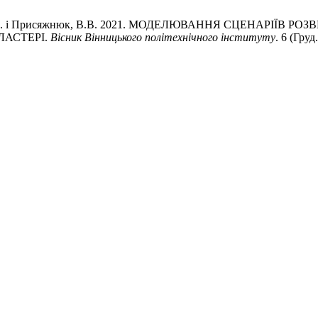
тюк, Ю.Ю. і Присяжнюк, В.В. 2021. МОДЕЛЮВАННЯ СЦЕНАРІ
АСТЕРІ.
Вісник Вінницького політехнічного інституту
. 6 (Груд