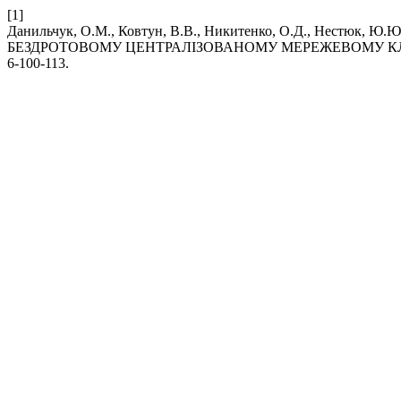
[1]
Данильчук, О.М., Ковтун, В.В., Никитенко, О.Д., Нес
БЕЗДРОТОВОМУ ЦЕНТРАЛІЗОВАНОМУ МЕРЕЖЕВОМУ КЛ
6-100-113.