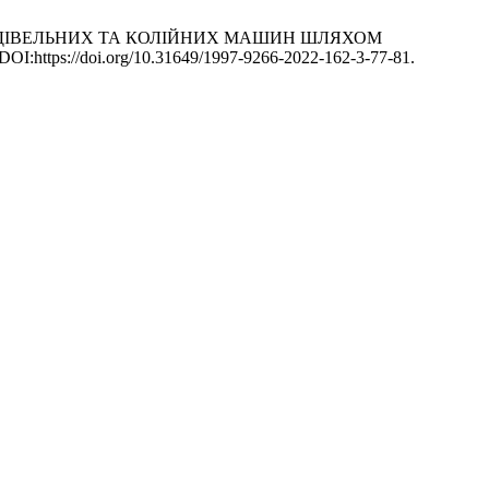
АТІВ БУДІВЕЛЬНИХ ТА КОЛІЙНИХ МАШИН ШЛЯХОМ
 DOI:https://doi.org/10.31649/1997-9266-2022-162-3-77-81.