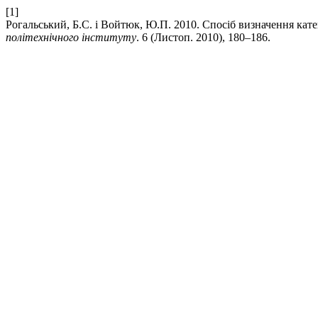
[1]
Рогальський, Б.С. і Войтюк, Ю.П. 2010. Спосіб визначення кате
політехнічного інституту
. 6 (Листоп. 2010), 180–186.