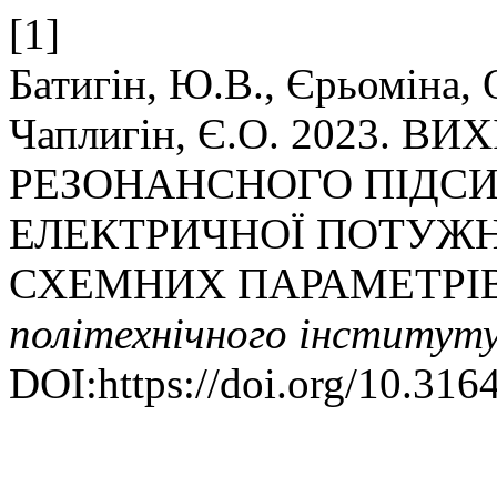
[1]
Батигін, Ю.В., Єрьоміна, 
Чаплигін, Є.О. 2023. 
РЕЗОНАНСНОГО ПІДС
ЕЛЕКТРИЧНОЇ ПОТУЖНО
СХЕМНИХ ПАРАМЕТРІ
політехнічного інститут
DOI:https://doi.org/10.31