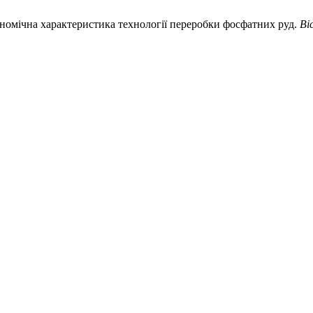
економічна характеристика технології переробки фосфатних руд.
Ві