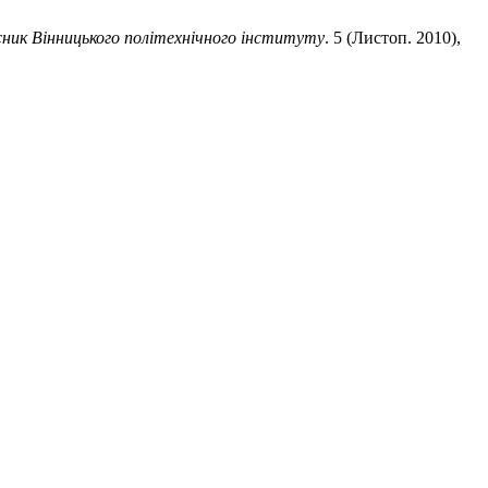
сник Вінницького політехнічного інституту
. 5 (Листоп. 2010),