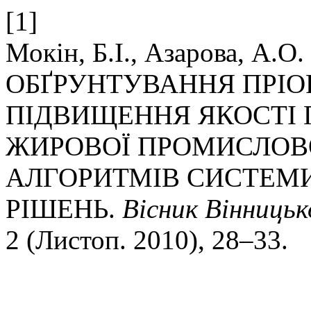
[1]
Мокін, Б.І., Азарова, А.О. 
ОБҐРУНТУВАННЯ ПРІО
ПІДВИЩЕННЯ ЯКОСТІ 
ЖИРОВОЇ ПРОМИСЛОВО
АЛГОРИТМІВ СИСТЕМ
РІШЕНЬ.
Вісник Вінницьк
2 (Листоп. 2010), 28–33.