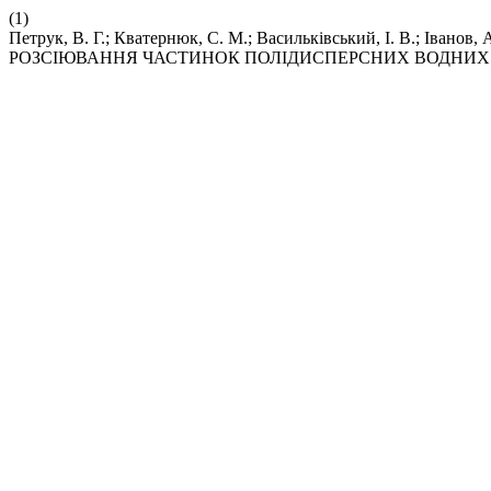
(1)
Петрук, В. Г.; Кватернюк, С. М.; Васильківський, І. В.;
РОЗСІЮВАННЯ ЧАСТИНОК ПОЛІДИСПЕРСНИХ ВОДНИХ