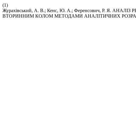
(1)
Журахівський, А. В.; Кенс, Ю. А.; Ференсович, Р. Я.
ВТОРИННИМ КОЛОМ МЕТОДАМИ АНАЛІТИЧНИХ РОЗРА