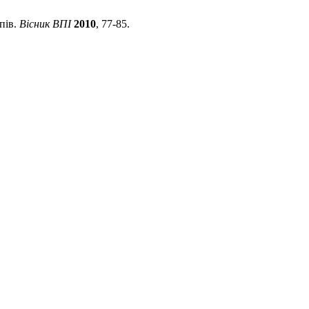
пів.
Вісник ВПІ
2010
, 77-85.