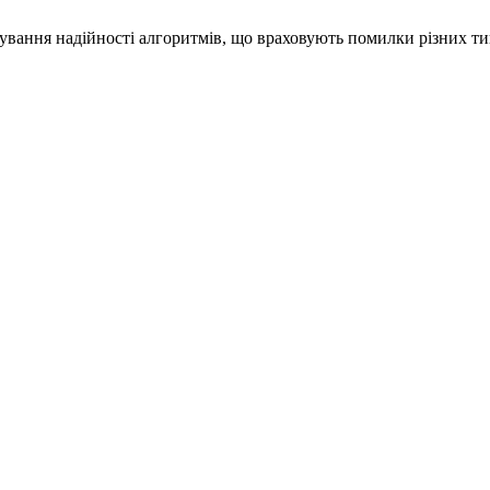
зування надійності алгоритмів, що враховують помилки різних ти