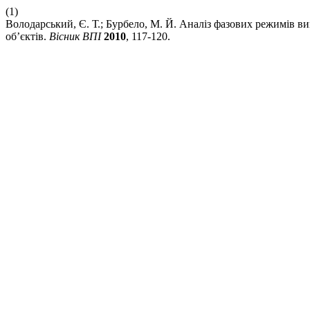
(1)
Володарський, Є. Т.; Бурбело, М. Й. Аналіз фазових режимів 
об’єктів.
Вісник ВПІ
2010
, 117-120.