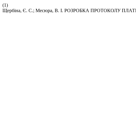
(1)
Щербіна, Є. С.; Месюра, В. І. РОЗРОБКА ПРОТОКОЛУ 