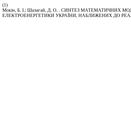
(1)
Мокін, Б. І.; Шалагай, Д. О. . СИНТЕЗ МАТЕМАТИЧНИ
ЕЛЕКТРОЕНЕРГЕТИКИ УКРАЇНИ, НАБЛИЖЕНИХ ДО РЕ