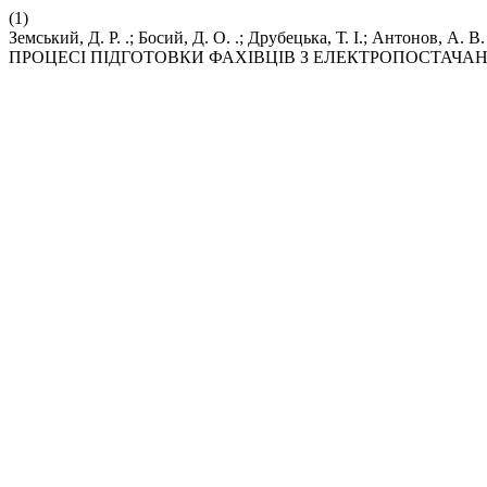
(1)
Земський, Д. Р. .; Босий, Д. О. .; Друбецька, Т. І.; А
ПРОЦЕСІ ПІДГОТОВКИ ФАХІВЦІВ З ЕЛЕКТРОПОСТАЧА