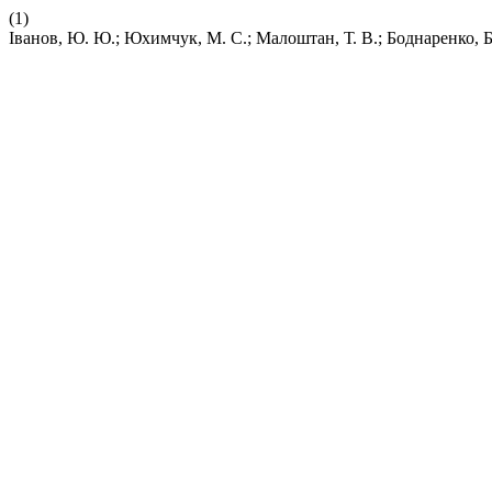
(1)
Іванов, Ю. Ю.; Юхимчук, М. С.; Малоштан, Т. В.; Боднар