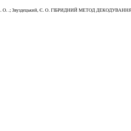
енко, Б. О. .; Звуздецький, Є. О. ГІБРИДНИЙ МЕТОД ДЕКОДУ