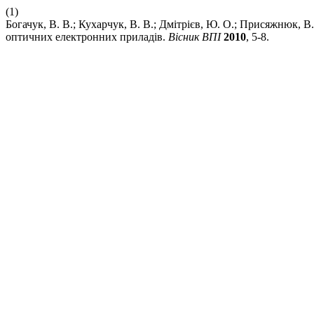
(1)
Богачук, В. В.; Кухарчук, В. В.; Дмітрієв, Ю. О.; Присяжнюк
оптичних електронних приладів.
Вісник ВПІ
2010
, 5-8.