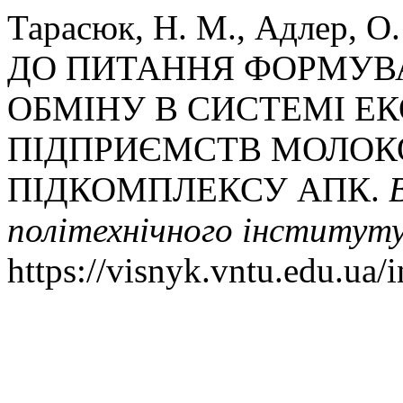
Тарасюк, Н. М., Адлер, О. 
ДО ПИТАННЯ ФОРМУВ
ОБМІНУ В СИСТЕМІ Е
ПІДПРИЄМСТВ МОЛОК
ПІДКОМПЛЕКСУ АПК.
політехнічного інститут
https://visnyk.vntu.edu.ua/