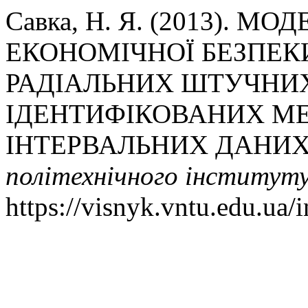
Савка, Н. Я. (2013). 
ЕКОНОМІЧНОЇ БЕЗПЕК
РАДІАЛЬНИХ ШТУЧНИ
ІДЕНТИФІКОВАНИХ М
ІНТЕРВАЛЬНИХ ДАНИХ
політехнічного інститут
https://visnyk.vntu.edu.ua/