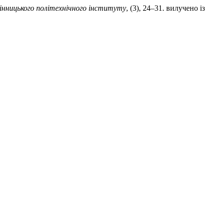
інницького політехнічного інституту
, (3), 24–31. вилучено із