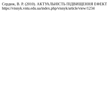
Сердюк, В. Р. (2010). АКТУАЛЬНІСТЬ ПІДВИЩЕННЯ ЕФЕ
https://visnyk.vntu.edu.ua/index.php/visnyk/article/view/1234