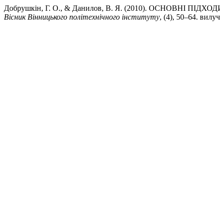
Добрушкін, Г. О., & Данилов, В. Я. (2010). ОСНОВНІ 
Вісник Вінницького політехнічного інституту
, (4), 50–64. вилуч