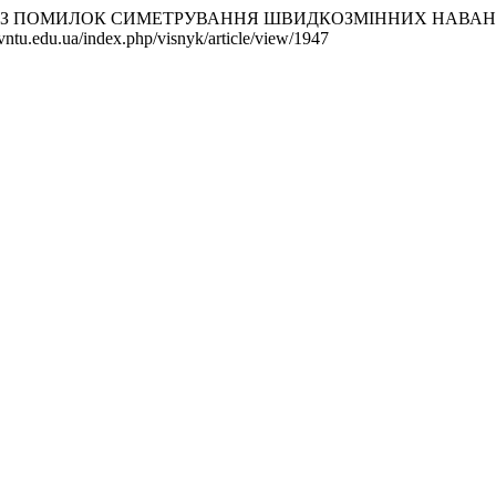
2016). АНАЛІЗ ПОМИЛОК СИМЕТРУВАННЯ ШВИДКОЗМІННИХ Н
.vntu.edu.ua/index.php/visnyk/article/view/1947