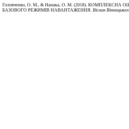
Головченко, О. М., & Нанака, О. М. (2018). КОМПЛ
БАЗОВОГО РЕЖИМІВ НАВАНТАЖЕННЯ.
Вісник Вінницьког