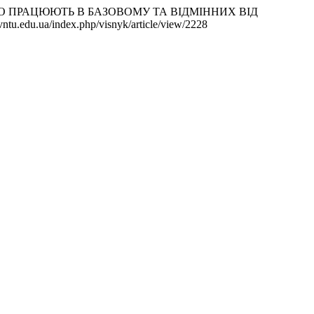
, ЩО ПРАЦЮЮТЬ В БАЗОВОМУ ТА ВІДМІННИХ ВІД
.vntu.edu.ua/index.php/visnyk/article/view/2228