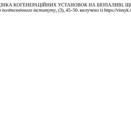
ЕКСНА ОЦІНКА КОГЕНЕРАЦІЙНИХ УСТАНОВОК НА БІОПАЛИВІ
о політехнічного інституту
, (3), 45–50. вилучено із https://visnyk