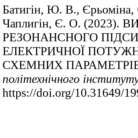
Батигін, Ю. В., Єрьоміна,
Чаплигін, Є. О. (2023)
РЕЗОНАНСНОГО ПІДС
ЕЛЕКТРИЧНОЇ ПОТУЖНО
СХЕМНИХ ПАРАМЕТРІ
політехнічного інститут
https://doi.org/10.31649/