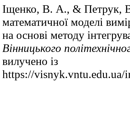
Іщенко, В. А., & Петрук, 
математичної моделі вимі
на основі методу інтегрув
Вінницького політехнічно
вилучено із
https://visnyk.vntu.edu.ua/