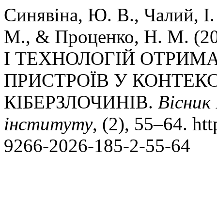
Синявіна, Ю. В., Чалий, І. 
M., & Проценко, Н. М. 
І ТЕХНОЛОГІЙ ОТРИМ
ПРИСТРОЇВ У КОНТЕК
КІБЕРЗЛОЧИНІВ.
Вісник
інституту
, (2), 55–64. ht
9266-2026-185-2-55-64