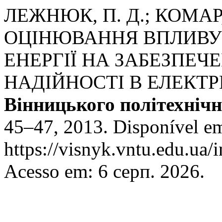
ЛЕЖНЮК, П. Д.; КОМАР, 
ОЦІНЮВАННЯ ВПЛИВУ
ЕНЕРГІЇ НА ЗАБЕЗПЕЧ
НАДІЙНОСТІ В ЕЛЕКТР
Вінницького політехнічн
45–47, 2013. Disponível e
https://visnyk.vntu.edu.ua/
Acesso em: 6 серп. 2026.