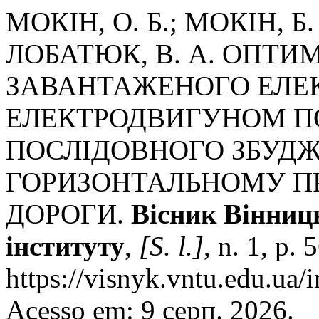
МОКІН, О. Б.; МОКІН, Б
ЛОБАТЮК, В. А. ОПТИ
ЗАВАНТАЖЕНОГО ЕЛЕК
ЕЛЕКТРОДВИГУНОМ П
ПОСЛІДОВНОГО ЗБУД
ГОРИЗОНТАЛЬНОМУ ПР
ДОРОГИ.
Вісник Вінниц
інституту
,
[S. l.]
, n. 1, p.
https://visnyk.vntu.edu.ua/
Acesso em: 9 серп. 2026.