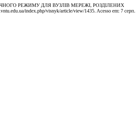
РИЧНОГО РЕЖИМУ ДЛЯ ВУЗЛІВ МЕРЕЖІ, РОЗДІЛЕНИХ
yk.vntu.edu.ua/index.php/visnyk/article/view/1435. Acesso em: 7 серп.