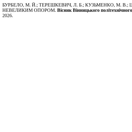
БУРБЕЛО, М. Й.; ТЕРЕШКЕВИЧ, Л. Б.; КУЗЬМЕНКО, М.
НЕВЕЛИКИМ ОПОРОМ.
Вісник Вінницького політехнічного
2026.