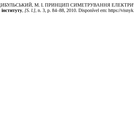
 В.; ЦИБУЛЬСЬКИЙ, М. І. ПРИНЦИП СИМЕТРУВАННЯ ЕЛЕКТ
 інституту
,
[S. l.]
, n. 3, p. 84–88, 2010. Disponível em: https://visn