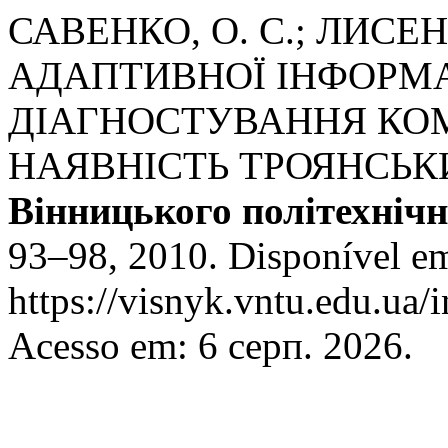
САВЕНКО, О. С.; ЛИСЕ
АДАПТИВНОЇ ІНФОРМА
ДІАГНОСТУВАННЯ КО
НАЯВНІСТЬ ТРОЯНСЬК
Вінницького політехнічн
93–98, 2010. Disponível e
https://visnyk.vntu.edu.ua/
Acesso em: 6 серп. 2026.