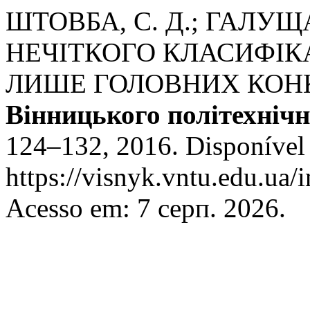
ШТОВБА, С. Д.; ГАЛУЩ
НЕЧІТКОГО КЛАСИФІК
ЛИШЕ ГОЛОВНИХ КОН
Вінницького політехнічн
124–132, 2016. Disponível
https://visnyk.vntu.edu.ua/
Acesso em: 7 серп. 2026.