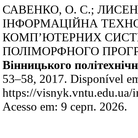
САВЕНКО, О. С.; ЛИСЕНК
ІНФОРМАЦІЙНА ТЕХН
КОМП’ЮТЕРНИХ СИСТ
ПОЛІМОРФНОГО ПРОГ
Вінницького політехнічн
53–58, 2017. Disponível e
https://visnyk.vntu.edu.ua/
Acesso em: 9 серп. 2026.