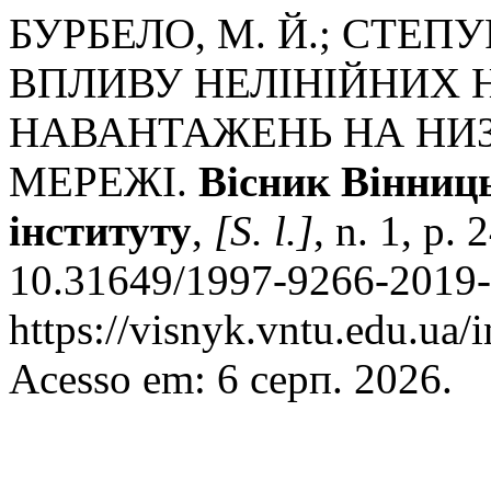
БУРБЕЛО, М. Й.; СТЕП
ВПЛИВУ НЕЛІНІЙНИХ
НАВАНТАЖЕНЬ НА НИЗ
МЕРЕЖІ.
Вісник Вінниць
інституту
,
[S. l.]
, n. 1, p.
10.31649/1997-9266-2019-
https://visnyk.vntu.edu.ua/
Acesso em: 6 серп. 2026.