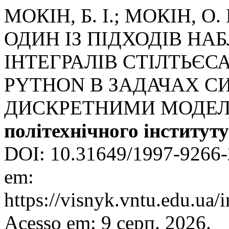
МОКІН, Б. І.; МОКІН, О.
ОДИН ІЗ ПІДХОДІВ Н
ІНТЕГРАЛІВ СТІЛТЬЄСА
PYTHON В ЗАДАЧАХ С
ДИСКРЕТНИМИ МОДЕ
політехнічного інституту
DOI: 10.31649/1997-9266-
em:
https://visnyk.vntu.edu.ua/
Acesso em: 9 серп. 2026.