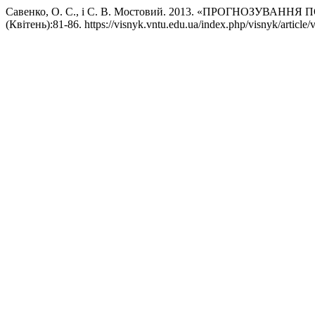
Савенко, О. С., і С. В. Мостовий. 2013. «ПРОГНОЗУ
(Квітень):81-86. https://visnyk.vntu.edu.ua/index.php/visnyk/article/