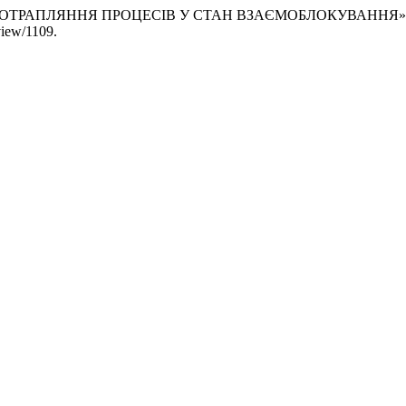
ВАННЯ ПОТРАПЛЯННЯ ПРОЦЕСІВ У СТАН ВЗАЄМОБЛОКУВАННЯ»
view/1109.