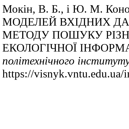
Мокін, В. Б., і Ю. М. К
МОДЕЛЕЙ ВХІДНИХ ДА
МЕТОДУ ПОШУКУ РІЗ
ЕКОЛОГІЧНОЇ ІНФОРМА
політехнічного інститут
https://visnyk.vntu.edu.ua/