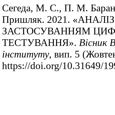
Сегеда, М. С., П. М. Баран,
Пришляк. 2021. «АНАЛІ
ЗАСТОСУВАННЯМ ЦИФ
ТЕСТУВАННЯ».
Вісник 
інституту
, вип. 5 (Жовте
https://doi.org/10.31649/