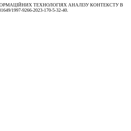
В ІНФОРМАЦІЙНИХ ТЕХНОЛОГІЯХ АНАЛІЗУ КОНТЕКСТУ В
0.31649/1997-9266-2023-170-5-32-40.