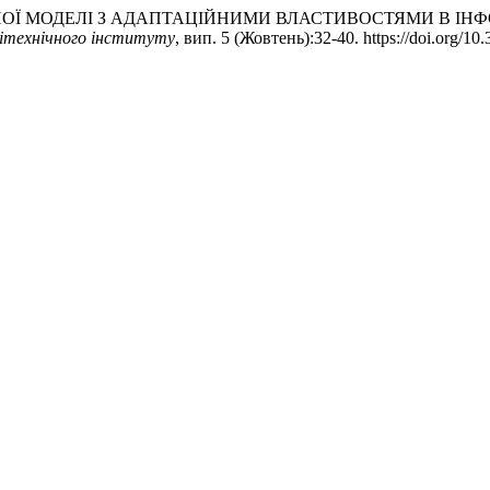
ОВА АГЕНТНОЇ МОДЕЛІ З АДАПТАЦІЙНИМИ ВЛАСТИВОСТЯМИ 
літехнічного інституту
, вип. 5 (Жовтень):32-40. https://doi.org/1