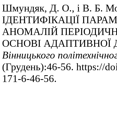
Шмундяк, Д. О., і В. Б. 
ІДЕНТИФІКАЦІЇ ПАРАМ
АНОМАЛІЙ ПЕРІОДИЧН
ОСНОВІ АДАПТИВНОЇ 
Вінницького політехнічно
(Грудень):46-56. https://d
171-6-46-56.