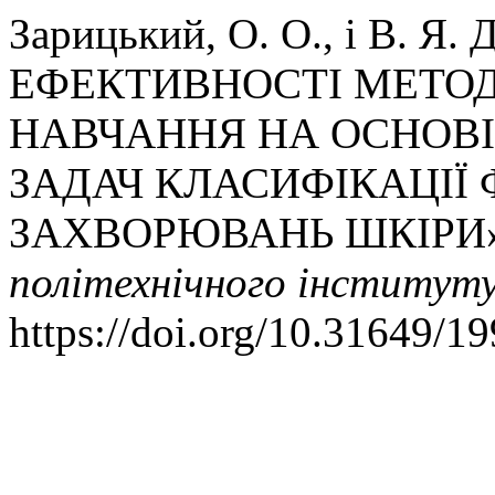
Зарицький, О. О., і В. Я
ЕФЕКТИВНОСТІ МЕТОД
НАВЧАННЯ НА ОСНОВІ
ЗАДАЧ КЛАСИФІКАЦІЇ
ЗАХВОРЮВАНЬ ШКІРИ
політехнічного інститут
https://doi.org/10.31649/