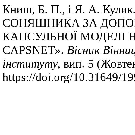
Книш, Б. П., і Я. А. Ку
СОНЯШНИКА ЗА ДОПО
КАПСУЛЬНОЇ МОДЕЛІ 
CAPSNET».
Вісник Вінни
інституту
, вип. 5 (Жовте
https://doi.org/10.31649/