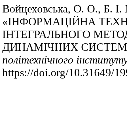
Войцеховська, О. О., Б. І.
«ІНФОРМАЦІЙНА ТЕХНО
ІНТЕГРАЛЬНОГО МЕТО
ДИНАМІЧНИХ СИСТЕМ
політехнічного інститут
https://doi.org/10.31649/