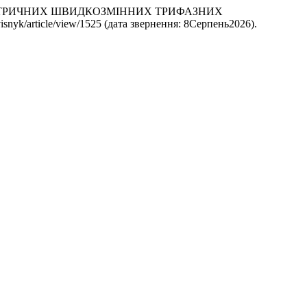
НЕСИМЕТРИЧНИХ ШВИДКОЗМІННИХ ТРИФАЗНИХ
p/visnyk/article/view/1525 (дата звернення: 8Серпень2026).