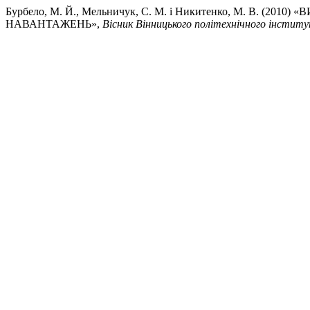
Бурбело, М. Й., Мельничук, С. М. і Никитенко, М.
НАВАНТАЖЕНЬ»,
Вісник Вінницького політехнічного інстит